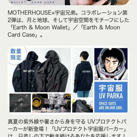
MOTHERHOUSE×宇宙兄弟。コラボレーション第
2弾は、月と地球、そして宇宙空間をモチーフにした
「Earth & Moon Wallet」／「Earth & Moon
Card Case」。
真夏の紫外線や暑さから身を守る UVプロテクトパ
ーカーが新登場！「UVプロテクト宇宙服パーカー」
は、日差しの下で動き続けるあなたを応援します！