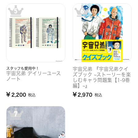
スタッフも愛用中！
宇宙兄弟 『宇宙兄弟クイ
宇宙兄弟 デイリーユース
ズブック ~ストーリーを楽
ノート
しむキャラ問題集【1-9巻
編】~』
¥
¥
2,200
2,970
税込
税込