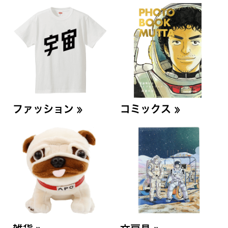
≫
≫
ファッション
コミックス