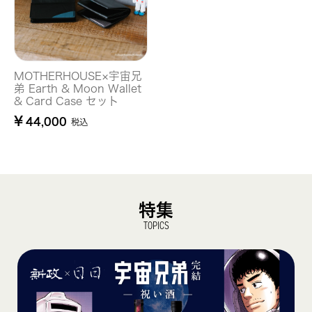
MOTHERHOUSE×宇宙兄
弟 Earth & Moon Wallet
& Card Case セット
¥
44,000
税込
特集
TOPICS