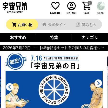
0
FAVORITE
MY PAGE
CART
MEMU
お買い物
公式サイト
読みもの
おすすめ
特集
カテゴリ
2026年7月22日 ー【46巻記念セットをご購入のお客様へ】商品のお届けについてー