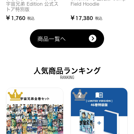
宇宙兄弟 Edition 公式ス
Field Hoodie
トア特別版
¥
¥
1,760
17,380
税込
税込
商品一覧へ
人気商品ランキング
RANKING