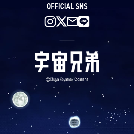
OFFICIAL SNS
©Chuya Koyama/Kodansha