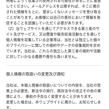
用者によって収集され使用される可能性があることに留意
してください。メールアドレスを公開すれば、そこに掲示
された情報をもとに、望ましくないメッセージを受け取る
ことがあります。お客様には自己の責任において情報を発
信することを認識していただく必要があります。
（2）当ウェブサイトを通じてアクセスできる第三者のサ
イト及びサービス、又は懸賞や販売促進活動などを通して
個人情報を収集している企業等は、当社とは独立した個々
のプライバシーに関しての規約やデータの収集規約を定め
ています。当社は、これらの独立した第三者の規約や活動
に対していかなる義務や責任も負いません。
個人情報の取扱いの変更及び通知
当社は、本個人情報の取扱いについての内容を、当社の営
業上の必要性、新法令の施行、既存法令の改正その他の事
情により、 事前の予告なく変更することがあります。
変更した場合は、本ウェブサイトに掲示し、お知らせしま
す。