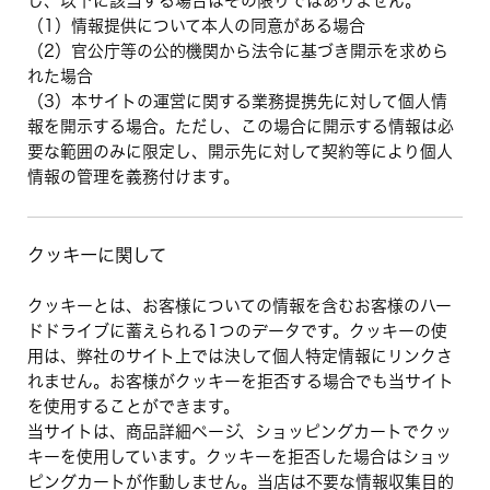
し、以下に該当する場合はその限りではありません。
（1）情報提供について本人の同意がある場合
（2）官公庁等の公的機関から法令に基づき開示を求めら
れた場合
（3）本サイトの運営に関する業務提携先に対して個人情
報を開示する場合。ただし、この場合に開示する情報は必
要な範囲のみに限定し、開示先に対して契約等により個人
情報の管理を義務付けます。
クッキーに関して
クッキーとは、お客様についての情報を含むお客様のハー
ドドライブに蓄えられる1つのデータです。クッキーの使
用は、弊社のサイト上では決して個人特定情報にリンクさ
れません。お客様がクッキーを拒否する場合でも当サイト
を使用することができます。
当サイトは、商品詳細ページ、ショッピングカートでクッ
キーを使用しています。クッキーを拒否した場合はショッ
ピングカートが作動しません。当店は不要な情報収集目的