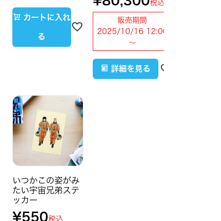
¥
80,300
税込
カートに入れ
販売期間
2025/10/16 12:00
る
〜
詳細を見る
いつかこの姿がみ
たい宇宙兄弟ステ
ッカー
¥
550
税込