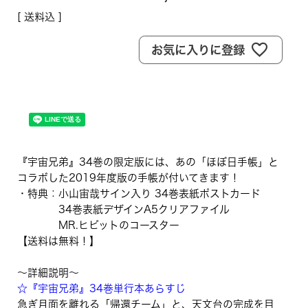
送料込
お気に入りに登録
『宇宙兄弟』34巻の限定版には、あの「ほぼ日手帳」と
コラボした2019年度版の手帳が付いてきます！
・特典：小山宙哉サイン入り 34巻表紙ポストカード
34巻表紙デザインA5クリアファイル
MR.ヒビットのコースター
【送料は無料！】
〜詳細説明〜
☆『宇宙兄弟』34巻単行本あらすじ
急ぎ月面を離れる「帰還チーム」と、天文台の完成を目