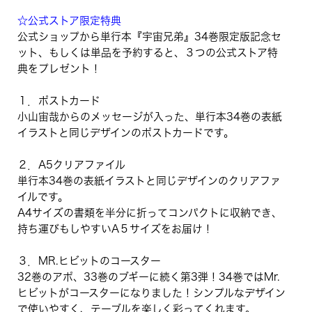
☆公式ストア限定特典
公式ショップから単行本『宇宙兄弟』34巻限定版記念セ
ット、もしくは単品を予約すると、３つの公式ストア特
典をプレゼント！
１．ポストカード
小山宙哉からのメッセージが入った、単行本34巻の表紙
イラストと同じデザインのポストカードです。
２．A5クリアファイル
単行本34巻の表紙イラストと同じデザインのクリアファ
イルです。
A4サイズの書類を半分に折ってコンパクトに収納でき、
持ち運びもしやすいA５サイズをお届け！
３．MR.ヒビットのコースター
32巻のアポ、33巻のブギーに続く第3弾！34巻ではMr.
ヒビットがコースターになりました！シンプルなデザイン
で使いやすく、テーブルを楽しく彩ってくれます。