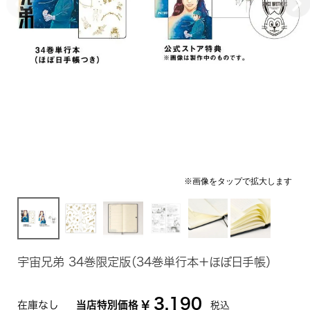
宇宙兄弟 34巻限定版（34巻単行本＋ほぼ日手帳）
3,190
在庫なし
当店特別価格
¥
税込