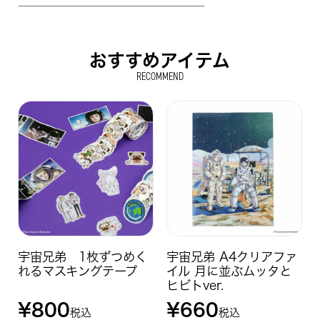
おすすめアイテム
RECOMMEND
宇宙兄弟 1枚ずつめく
宇宙兄弟 A4クリアファ
れるマスキングテープ
イル 月に並ぶムッタと
ヒビトver.
¥
800
¥
660
税込
税込