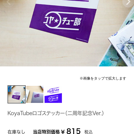
KoyaTubeロゴステッカー（二周年記念Ver.）
815
在庫なし
当店特別価格
¥
税込