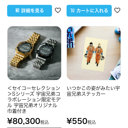
詳細を見る
カートに入れる
＜セイコーセレクション
いつかこの姿がみたい宇
＞Sシリーズ 宇宙兄弟コ
宙兄弟ステッカー
ラボレーション限定モデ
ル 宇宙兄弟オリジナル
巾着付き
¥
80,300
¥
550
税込
税込