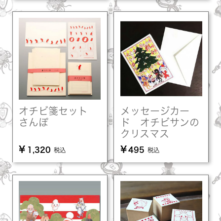
オチビ箋セット
メッセージカー
さんぽ
ド オチビサンの
クリスマス
¥
¥
1,320
495
税込
税込