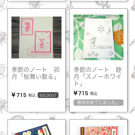
季節のノート 卯
季節のノート 睦
月「桜舞い散る」
月「スノーホワイ
ト」
¥
715
税込
¥
715
税込
SOLDOUT
販売を終了しました。