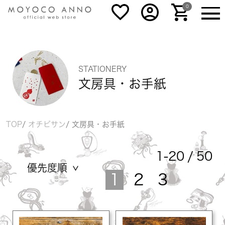
STATIONERY
0
STATIONERY
文房具・お手紙
TOP
オチビサン
文房具・お手紙
1
-
20
50
優先度順
1
2
3