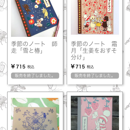
季節のノート 師
季節のノート 霜
走「雪と椿」
月「生姜をおすそ
分け」
¥
¥
715
715
税込
税込
販売を終了しました。
販売を終了しました。