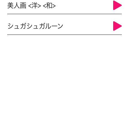
美人画 <洋> <和>
シュガシュガルーン
ANNORMALオリジナルグッズ