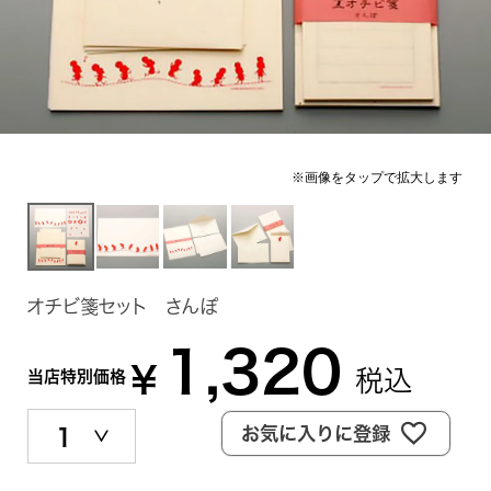
オチビ箋セット さんぽ
1,320
¥
税込
当店特別価格
お気に入りに登録