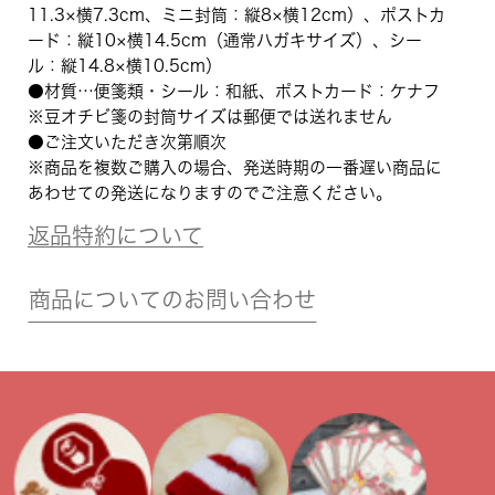
11.3×横7.3cm、ミニ封筒：縦8×横12cm）、ポストカ
ード：縦10×横14.5cm（通常ハガキサイズ）、シー
ル：縦14.8×横10.5cm）
●材質…便箋類・シール：和紙、ポストカード：ケナフ
※豆オチビ箋の封筒サイズは郵便では送れません
●ご注文いただき次第順次
※商品を複数ご購入の場合、発送時期の一番遅い商品に
あわせての発送になりますのでご注意ください。
返品特約について
商品についてのお問い合わせ