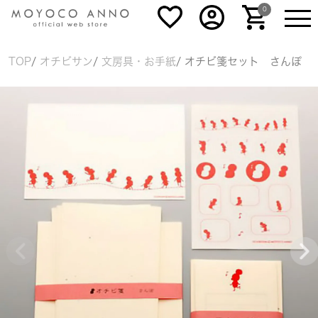
0
TOP
オチビサン
文房具・お手紙
オチビ箋セット さんぽ