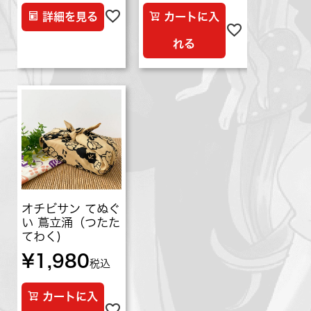
詳細を見る
カートに入
れる
オチビサン てぬぐ
い 蔦立涌（つたた
てわく)
¥
1,980
税込
カートに入