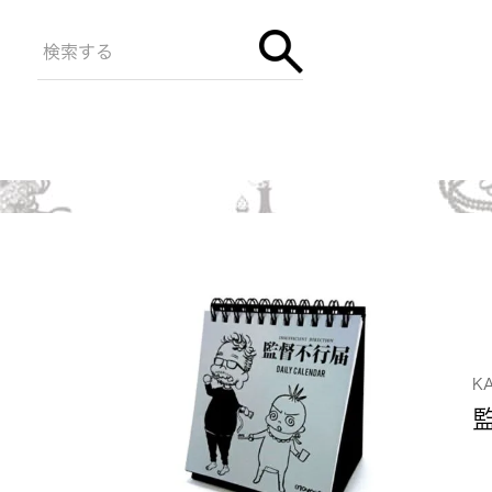
KANTOKU
K