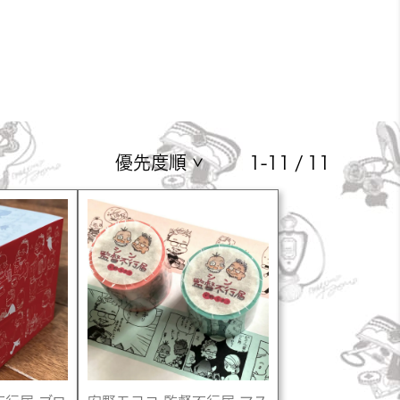
優先度順
1
-
11
11