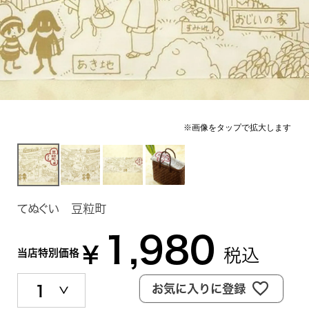
てぬぐい 豆粒町
1,980
¥
税込
当店特別価格
お気に入りに登録