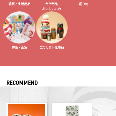
雑貨・生活用品
台所用品
贈り物
おいしいもの
書籍・画集
こだわり手仕事品
RECOMMEND