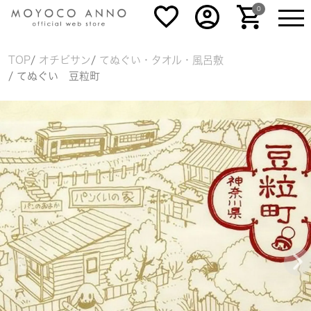
0
TOP
オチビサン
てぬぐい・タオル・風呂敷
てぬぐい 豆粒町