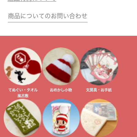
商品についてのお問い合わせ
てぬぐい・タオル
おめかし小物
文房具・お手紙
風呂敷