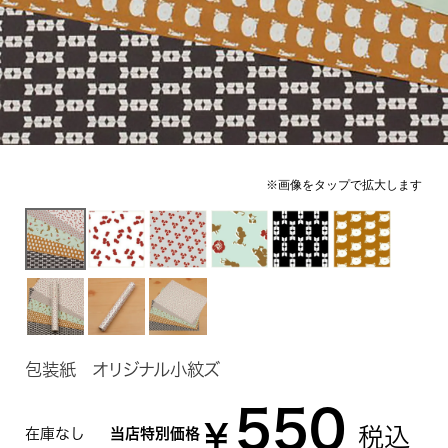
包装紙 オリジナル小紋ズ
550
¥
税込
在庫なし
当店特別価格