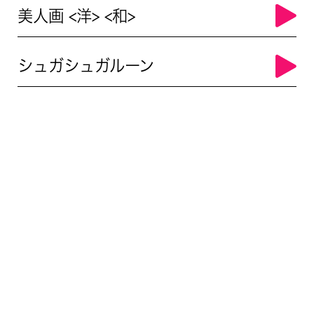
美人画 <洋> <和>
シュガシュガルーン
ANNORMALオリジナルグッズ