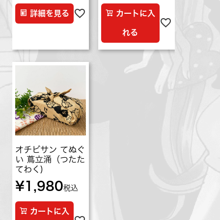
詳細を見る
カートに入
れる
オチビサン てぬぐ
い 蔦立涌（つたた
てわく)
¥
1,980
税込
カートに入