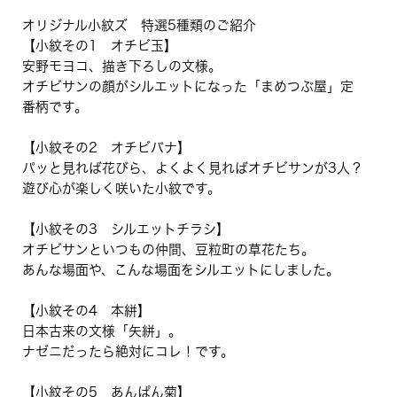
オリジナル小紋ズ 特選5種類のご紹介
【小紋その1 オチビ玉】
安野モヨコ、描き下ろしの文様。
オチビサンの顔がシルエットになった「まめつぶ屋」定
番柄です。
【小紋その2 オチビバナ】
パッと見れば花びら、よくよく見ればオチビサンが3人？
遊び心が楽しく咲いた小紋です。
【小紋その3 シルエットチラシ】
オチビサンといつもの仲間、豆粒町の草花たち。
あんな場面や、こんな場面をシルエットにしました。
【小紋その4 本絣】
日本古来の文様「矢絣」。
ナゼニだったら絶対にコレ！です。
【小紋その5 あんぱん菊】