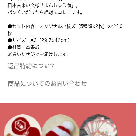
日本古来の文様「まんじゅう菊」。
パンくいだったら絶対にコレ！です。
●セット内容…オリジナル小紋ズ（5種類×2枚）の全10
枚
●サイズ…A3（29.7×42cm）
●材質…奉書紙
※巻いた状態でお届けします。
返品特約について
商品についてのお問い合わせ