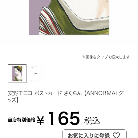
安野モヨコ ポストカード さくらん 【ANNORMALグ
ッズ】
165
¥
税込
当店特別価格
お気に入りに登録