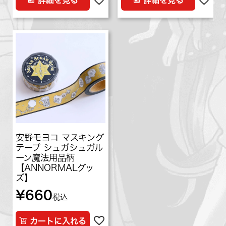
詳細を見る
詳細を見る
安野モヨコ マスキング
テープ シュガシュガル
ーン魔法用品柄
【ANNORMALグッ
ズ】
¥
660
税込
カートに入れる