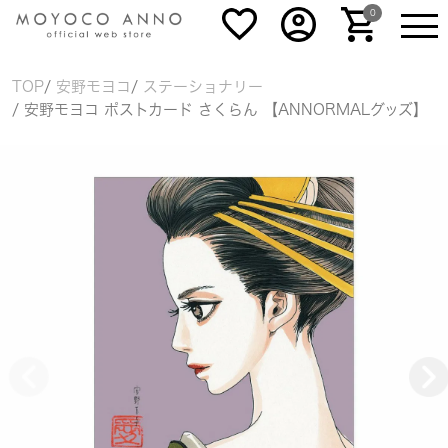
0
TOP
安野モヨコ
ステーショナリー
安野モヨコ ポストカード さくらん 【ANNORMALグッズ】