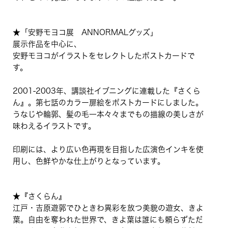
★「安野モヨコ展 ANNORMALグッズ」
展示作品を中心に、
安野モヨコがイラストをセレクトしたポストカードで
す。
2001-2003年、講談社イブニングに連載した『さくら
ん』。第七話のカラー扉絵をポストカードにしました。
うなじや輪郭、髪の毛一本々々までもの描線の美しさが
味わえるイラストです。
印刷には、より広い色再現を目指した広演色インキを使
用し、色鮮やかな仕上がりとなっています。
★『さくらん』
江戸・吉原遊郭でひときわ異彩を放つ美貌の遊女、きよ
葉。自由を奪われた世界で、きよ葉は誰にも頼らずただ