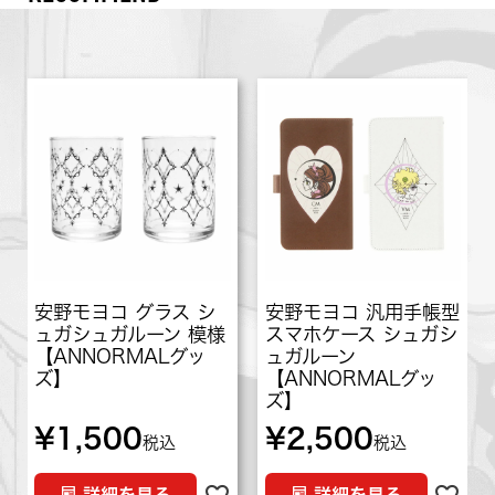
安野モヨコ グラス シ
安野モヨコ 汎用手帳型
ュガシュガルーン 模様
スマホケース シュガシ
【ANNORMALグッ
ュガルーン
ズ】
【ANNORMALグッ
ズ】
¥
1,500
¥
2,500
税込
税込