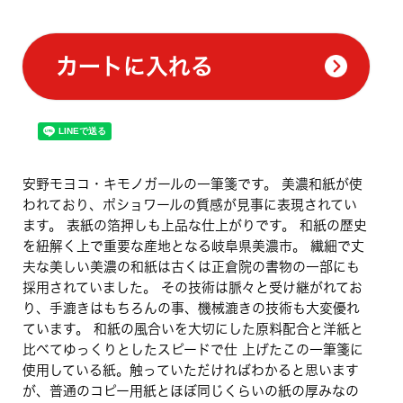
カートに入れる
安野モヨコ・キモノガールの一筆箋です。 美濃和紙が使
われており、ポショワールの質感が見事に表現されてい
ます。 表紙の箔押しも上品な仕上がりです。 和紙の歴史
を紐解く上で重要な産地となる岐阜県美濃市。 繊細で丈
夫な美しい美濃の和紙は古くは正倉院の書物の一部にも
採用されていました。 その技術は脈々と受け継がれてお
り、手漉きはもちろんの事、機械漉きの技術も大変優れ
ています。 和紙の風合いを大切にした原料配合と洋紙と
比べてゆっくりとしたスピードで仕 上げたこの一筆箋に
使用している紙。触っていただければわかると思います
が、普通のコピー用紙とほぼ同じくらいの紙の厚みなの