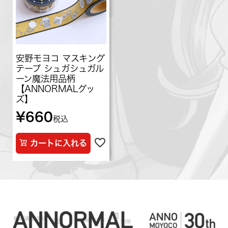
安野モヨコ マスキング
テープ シュガシュガル
ーン魔法用品柄
【ANNORMALグッ
ズ】
¥
660
税込
カートに入れる