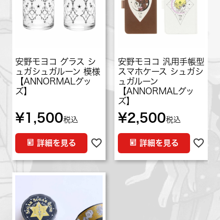
安野モヨコ グラス シ
安野モヨコ 汎用手帳型
ュガシュガルーン 模様
スマホケース シュガシ
【ANNORMALグッ
ュガルーン
ズ】
【ANNORMALグッ
ズ】
¥
1,500
¥
2,500
税込
税込
詳細を見る
詳細を見る