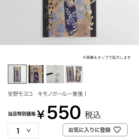
安野モヨコ キモノガール一筆箋 I
550
¥
税込
当店特別価格
お気に入りに登録