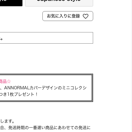
お気に入りに登録
た。
商品☆
、ANNORMALカバーデザインのミニコレクシ
つき1枚プレゼント！
します。
合、発送時期の一番遅い商品にあわせての発送に