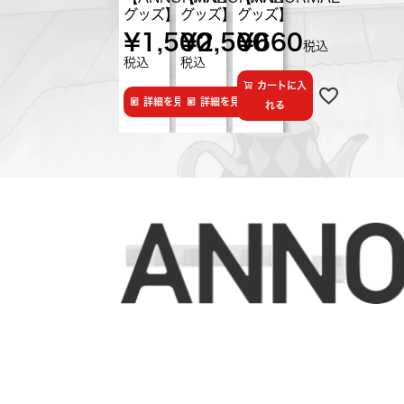
グッズ】
グッズ】
グッズ】
¥
1,500
¥
2,500
¥
660
税込
税込
税込
カートに入
詳細を見る
詳細を見る
れる