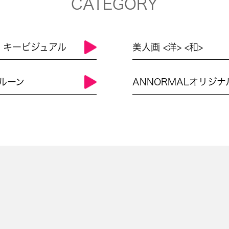
CATEGORY
L キービジュアル
美人画 <洋> <和>
ルーン
ANNORMALオリジナ