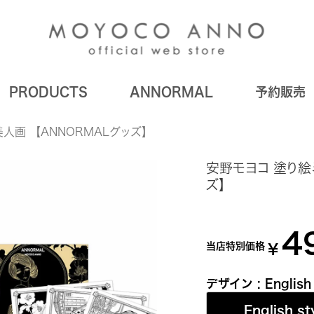
PRODUCTS
ANNORMAL
予約販売
人画 【ANNORMALグッズ】
安野モヨコ 塗り絵
ズ】
4
当店特別価格
¥
デザイン
English
English st