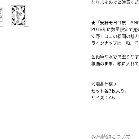
なりますのでご注意くだ
★「安野モヨコ展 ANN
2018年に数量限定で
安野モヨコの線画の魅力
ラインナップは、和、洋
色鉛筆や水彩で塗りやす
線画のまま、額に入れて
＜商品仕様＞
セット各3枚入り。
サイズ：A5
返品特約について