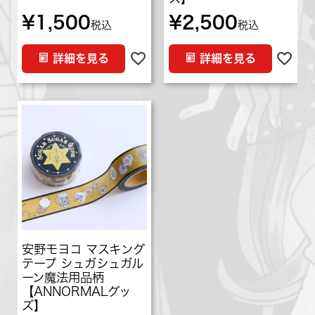
¥
1,500
¥
2,500
税込
税込
詳細を見る
詳細を見る
安野モヨコ マスキング
テープ シュガシュガル
ーン魔法用品柄
【ANNORMALグッ
ズ】