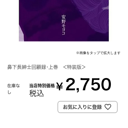
鼻下長紳士回顧録・上巻 ＜特装版＞
2,750
¥
在庫な
当店特別価格
税込
し
お気に入りに登録