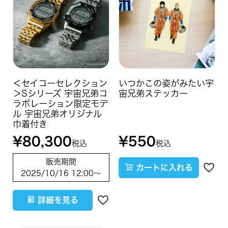
＜セイコーセレクション
いつかこの姿がみたい宇
＞Sシリーズ 宇宙兄弟コ
宙兄弟ステッカー
ラボレーション限定モデ
ル 宇宙兄弟オリジナル
巾着付き
¥
80,300
¥
550
税込
税込
販売期間
カートに入れる
2025/10/16 12:00
〜
詳細を見る