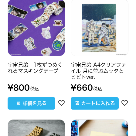
宇宙兄弟 1枚ずつめく
宇宙兄弟 A4クリアファ
れるマスキングテープ
イル 月に並ぶムッタと
ヒビトver.
¥
800
¥
660
税込
税込
詳細を見る
カートに入れる