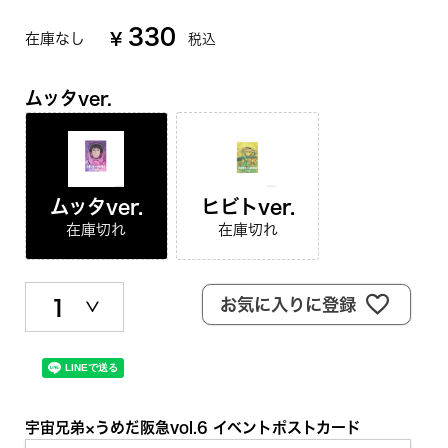
330
在庫なし
¥
税込
ムッタver.
ムッタver.
ヒビトver.
在庫切れ
在庫切れ
お気に入りに登録
宇宙兄弟×うめだ阪急vol.6 イベントポストカード