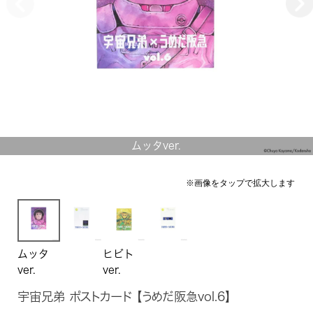
ムッタver.
ムッタ
ヒビト
ver.
ver.
宇宙兄弟 ポストカード 【うめだ阪急vol.6】