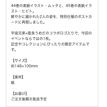
44巻の表紙イラスト・ムッタと、45巻の表紙イラ
スト・ヒビト。
鮮やかに描かれた2人の姿を、特別仕様のポストカ
ードに再現しました。
宇宙兄弟×阪急うめだのコラボロゴ入りで、今回の
イベントならではの1枚。
記念やコレクションにぴったりの限定アイテムで
す。
【サイズ】
約148×100mm
【素材】
紙
【お届け】
ご注文後順次発送予定