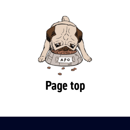
Page top