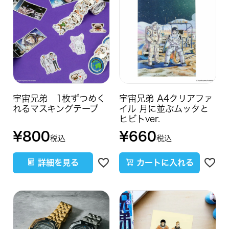
宇宙兄弟 1枚ずつめく
宇宙兄弟 A4クリアファ
れるマスキングテープ
イル 月に並ぶムッタと
ヒビトver.
¥
800
¥
660
税込
税込
詳細を見る
カートに入れる