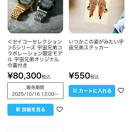
＜セイコーセレクション
いつかこの姿がみたい宇
＞Sシリーズ 宇宙兄弟コ
宙兄弟ステッカー
ラボレーション限定モデ
ル 宇宙兄弟オリジナル
巾着付き
¥
80,300
¥
550
税込
税込
販売期間
カートに入れる
2025/10/16 12:00
〜
詳細を見る