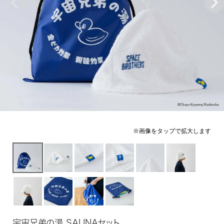
宇宙兄弟の湯 SAUNAセット