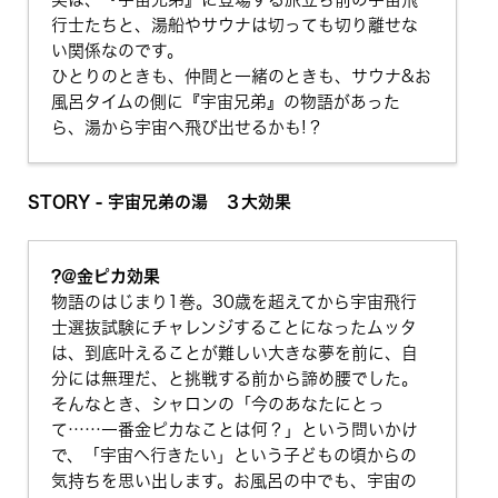
行士たちと、湯船やサウナは切っても切り離せな
い関係なのです。
ひとりのときも、仲間と一緒のときも、サウナ&お
風呂タイムの側に『宇宙兄弟』の物語があった
ら、湯から宇宙へ飛び出せるかも!？
STORY - 宇宙兄弟の湯 ３大効果
?@金ピカ効果
物語のはじまり1巻。30歳を超えてから宇宙飛行
士選抜試験にチャレンジすることになったムッタ
は、到底叶えることが難しい大きな夢を前に、自
分には無理だ、と挑戦する前から諦め腰でした。
そんなとき、シャロンの「今のあなたにとっ
て……一番金ピカなことは何？」という問いかけ
で、「宇宙へ行きたい」という子どもの頃からの
気持ちを思い出します。お風呂の中でも、宇宙の