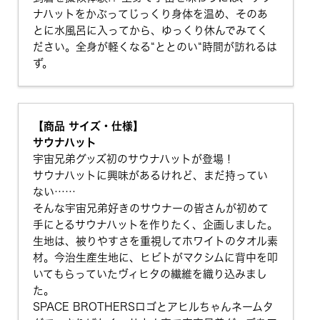
ナハットをかぶってじっくり身体を温め、そのあ
とに水風呂に入ってから、ゆっくり休んでみてく
ださい。全身が軽くなる“ととのい“時間が訪れるは
ず。
【商品 サイズ・仕様】
サウナハット
宇宙兄弟グッズ初のサウナハットが登場！
サウナハットに興味があるけれど、まだ持ってい
ない……
そんな宇宙兄弟好きのサウナーの皆さんが初めて
手にとるサウナハットを作りたく、企画しました。
生地は、被りやすさを重視してホワイトのタオル素
材。今治生産生地に、ヒビトがマクシムに背中を叩
いてもらっていたヴィヒタの繊維を織り込みまし
た。
SPACE BROTHERSロゴとアヒルちゃんネームタ