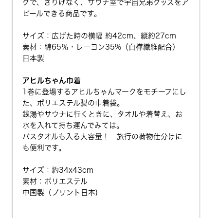
グで、さりげなく、サウナ室で宇宙兄弟グッズをア
ピールできる商品です。
サイズ：広げた時の横幅 約42cm、縦約27cm
素材：綿65％・レーヨン35%（白樺繊維配合）
日本製
アヒルちゃん巾着
1巻に登場するアヒルちゃんマークをモチーフにし
た、ポリエステル製の巾着袋。
銭湯やサウナに行くときに、タオルや着替え、お
水を入れて持ち運んでみては。
バスタオルも入る大容量！ 旅行の荷物仕分けに
も便利です。
サイズ：約34x43cm
素材：ポリエステル
中国製（プリント日本)