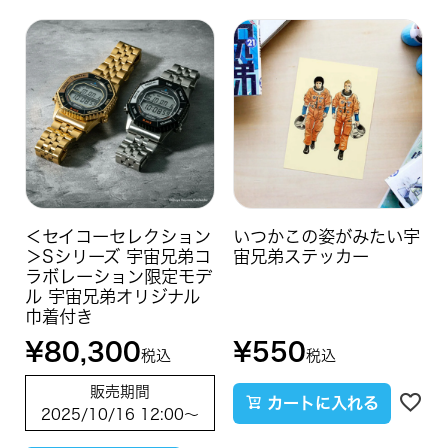
＜セイコーセレクション
いつかこの姿がみたい宇
＞Sシリーズ 宇宙兄弟コ
宙兄弟ステッカー
ラボレーション限定モデ
ル 宇宙兄弟オリジナル
巾着付き
¥
80,300
¥
550
税込
税込
販売期間
カートに入れる
2025/10/16 12:00
〜