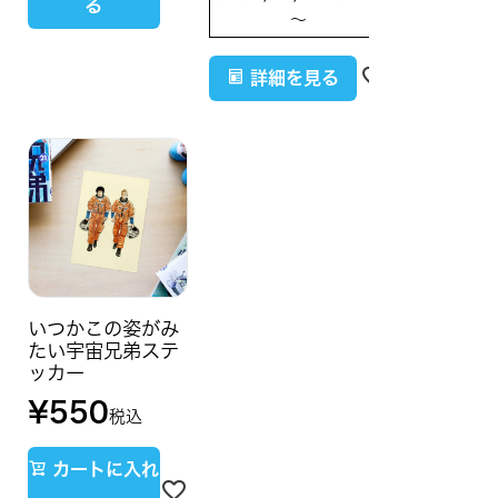
る
〜
詳細を見る
いつかこの姿がみ
たい宇宙兄弟ステ
ッカー
¥
550
税込
カートに入れ