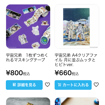
宇宙兄弟 1枚ずつめく
宇宙兄弟 A4クリアファ
れるマスキングテープ
イル 月に並ぶムッタと
ヒビトver.
¥
800
¥
660
税込
税込
詳細を見る
カートに入れる