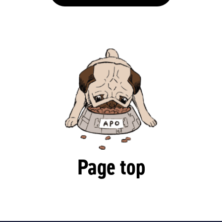
Page top