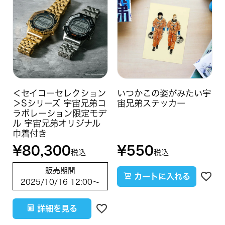
＜セイコーセレクション
いつかこの姿がみたい宇
＞Sシリーズ 宇宙兄弟コ
宙兄弟ステッカー
ラボレーション限定モデ
ル 宇宙兄弟オリジナル
巾着付き
¥
80,300
¥
550
税込
税込
販売期間
カートに入れる
2025/10/16 12:00
〜
詳細を見る