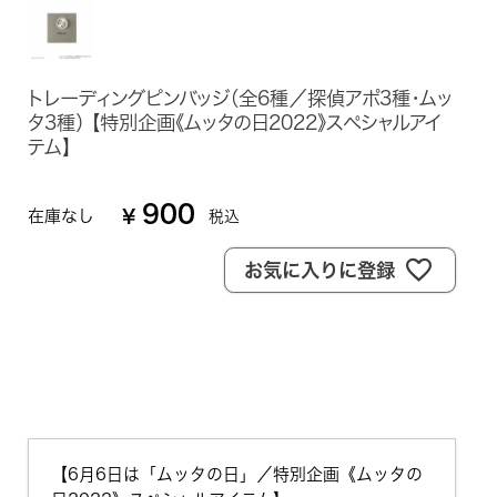
トレーディングピンバッジ（全6種／探偵アポ3種・ムッ
タ3種） 【特別企画《ムッタの日2022》スペシャルアイ
テム】
900
在庫なし
¥
税込
お気に入りに登録
【6月6日は「ムッタの日」／特別企画《ムッタの