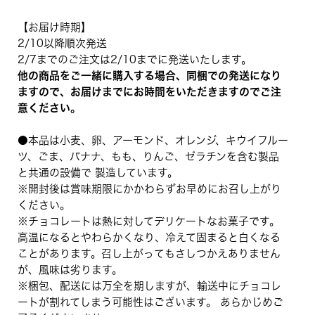
【お届け時期】
2/10以降順次発送
2/7までのご注文は2/10までに発送いたします。
他の商品をご一緒に購入する場合、同梱での発送になり
ますので、お届けまでにお時間をいただきますのでご注
意ください。
●本品は小麦、卵、アーモンド、オレンジ、キウイフルー
ツ、ごま、バナナ、もも、りんご、ゼラチンを含む製品
と共通の設備で 製造しています。
※開封後は賞味期限にかかわらずお早めにお召し上がり
ください。
※チョコレートは熱に対してデリケートなお菓子です。
高温になるとやわらかくなり、冷えて固まると白くなる
ことがあります。召し上がってもさしつかえありません
が、風味は劣ります。
※梱包、配送には万全を期しますが、輸送中にチョコレ
ートが割れてしまう可能性はございます。 あらかじめご