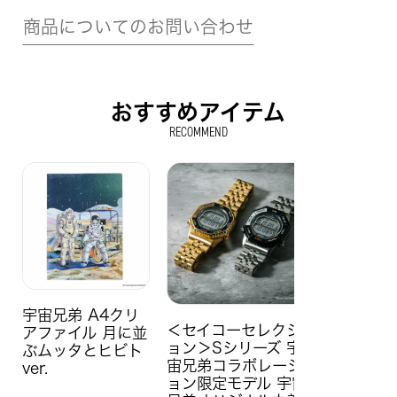
商品についてのお問い合わせ
おすすめアイテム
RECOMMEND
宇宙兄弟 A4クリ
＜セイコーセレクシ
アファイル 月に並
ョン＞Sシリーズ 宇
ぶムッタとヒビト
宙兄弟コラボレーシ
ver.
ョン限定モデル 宇宙