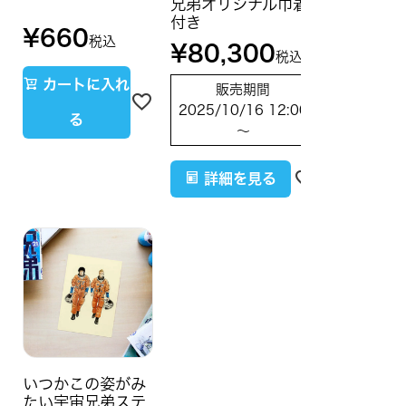
兄弟オリジナル巾着
付き
¥
660
税込
¥
80,300
税込
カートに入れ
販売期間
2025/10/16 12:00
る
〜
詳細を見る
いつかこの姿がみ
たい宇宙兄弟ステ