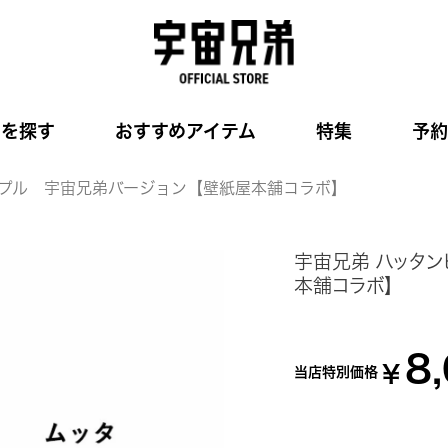
品を探す
おすすめアイテム
特集
予約
ープル 宇宙兄弟バージョン【壁紙屋本舗コラボ】
宇宙兄弟 ハッタ
本舗コラボ】
8
¥
当店特別価格