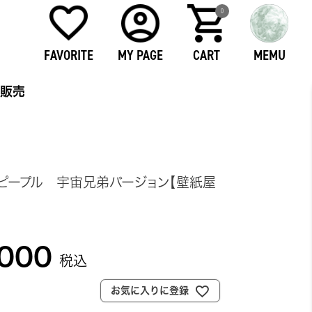
0
FAVORITE
MY PAGE
CART
MEMU
販売
ンピープル 宇宙兄弟バージョン【壁紙屋
,000
税込
お気に入りに登録