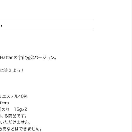
た。
attanの宇宙兄弟バージョン。
に迎えよう！
リエステル40％
0cm
のり 15g×2
ける商品です。
いただけません。
販売などはできません。