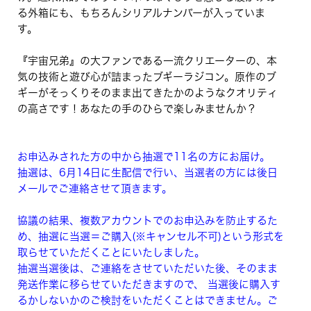
る外箱にも、もちろんシリアルナンバーが入っていま
す。
『宇宙兄弟』の大ファンである一流クリエーターの、本
気の技術と遊び心が詰まったブギーラジコン。原作のブ
ギーがそっくりそのまま出てきたかのようなクオリティ
の高さです！あなたの手のひらで楽しみませんか？
お申込みされた方の中から抽選で11名の方にお届け。
抽選は、6月14日に生配信で行い、当選者の方には後日
メールでご連絡させて頂きます。
協議の結果、複数アカウントでのお申込みを防止するた
め、抽選に当選＝ご購入(※キャンセル不可)という形式を
取らせていただくことにいたしました。
抽選当選後は、ご連絡をさせていただいた後、そのまま
発送作業に移らせていただきますので、 当選後に購入す
るかしないかのご検討をいただくことはできません。ご