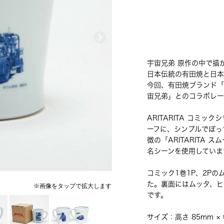
宇宙兄弟 原作の中で描
日本伝統の有田焼と日本
今回、有田焼ブランド「A
宙兄弟」とのコラボレー
ARITARITA コミ
ーフに、シンプルでぽっ
徴の「ARITARITA
名シーンを使用していま
コミック1巻1P、2P
た。裏面にはムッタ、ヒ
です。
サイズ：高さ 85mm × 