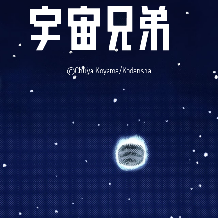
©Chuya Koyama/Kodansha