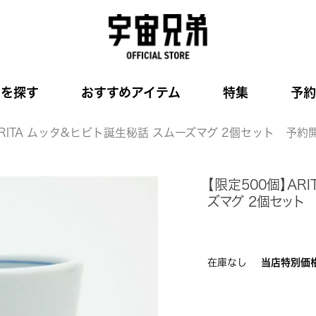
品を探す
おすすめアイテム
特集
予約
ARITA ムッタ&ヒビト誕生秘話 スムーズマグ 2個セット 予約
【限定500個】AR
ズマグ 2個セット
在庫なし
当店特別価