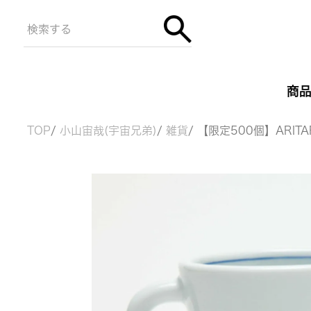
商
TOP
小山宙哉(宇宙兄弟)
雑貨
【限定500個】ARIT