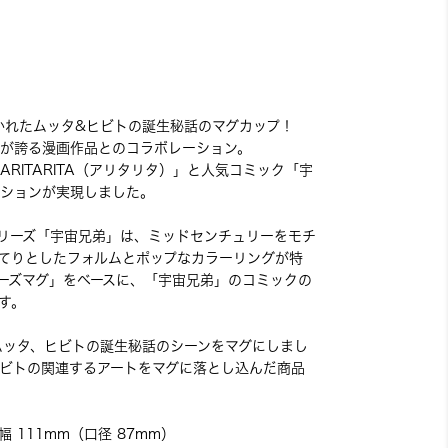
かれたムッタ&ヒビトの誕生秘話のマグカップ！
が誇る漫画作品とのコラボレーション。
RITARITA（アリタリタ）」と人気コミック「宇
ションが実現しました。
ックシリーズ「宇宙兄弟」は、ミッドセンチュリーをモチ
てりとしたフォルムとポップなカラーリングが特
 スムーズマグ」をベースに、「宇宙兄弟」のコミックの
す。
のムッタ、ヒビトの誕生秘話のシーンをマグにしまし
ビトの関連するアートをマグに落とし込んだ商品
幅 111mm（口径 87mm）