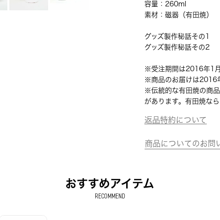
容量：260ml
素材：磁器（有田焼）
グッズ製作秘話その1
グッズ製作秘話その2
※受注期間は2016年1
※商品のお届けは201
※伝統的な有田焼の商品
があります。有田焼なら
返品特約について
商品についてのお問
おすすめアイテム
RECOMMEND