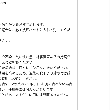
5cm
ため手洗いをおすすめします。
る場合は、必ず洗濯ネットに入れて洗ってくだ
ださい。
・心不全・炎症性疾患・神経障害などの持病が
医師にご相談ください。
じた場合は、直ちにご使用をお止めください。
効果を高めるため、通常の靴下より締め付け感
の着用はお避けください。
場合や、2枚重ねでの使用、お肌に合わない場合
さい。使用感には個人差があります。
ことがありますが、使用には問題ありません。