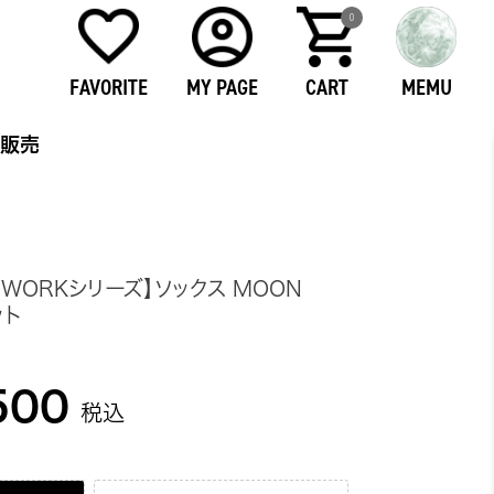
0
FAVORITE
MY PAGE
CART
MEMU
販売
ト
WORKシリーズ】ソックス MOON
ット
500
税込