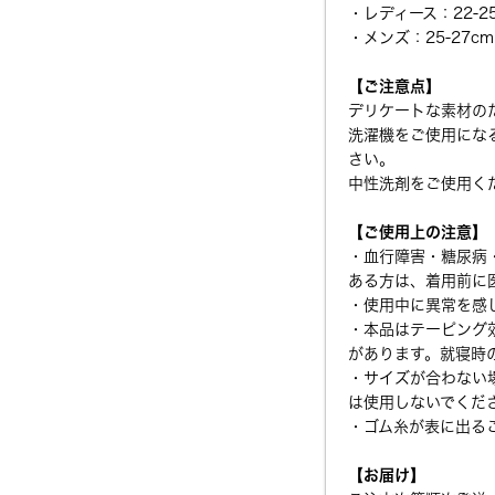
・レディース：22-2
・メンズ：25-27cm
【ご注意点】
デリケートな素材の
洗濯機をご使用にな
さい。
中性洗剤をご使用く
【ご使用上の注意】
・血行障害・糖尿病
ある方は、着用前に
・使用中に異常を感
・本品はテーピング
があります。就寝時
・サイズが合わない
は使用しないでくだ
・ゴム糸が表に出る
【お届け】