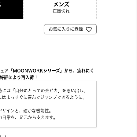
ス
メンズ
在庫切れ
お気に入りに登録
ェア「MOONWORKシリーズ」から、疲れにく
好評により再入荷！
時には「自分にとっての金ピカ」を思い出し、
にはまっすぐに喜んでジャンプできるように。
デザインと、確かな機能性。
の日常を、足元から支えます。