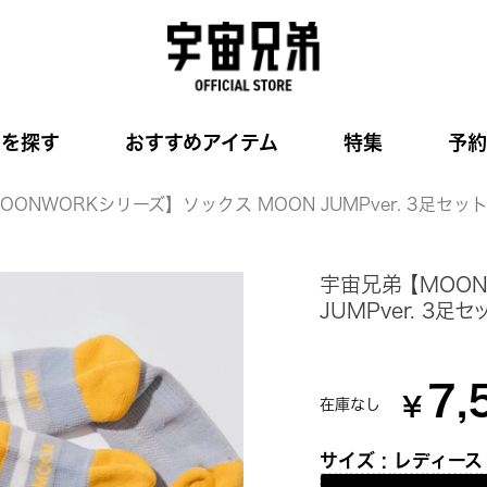
品を探す
おすすめアイテム
特集
予約
OONWORKシリーズ】ソックス MOON JUMPver. 3足セッ
宇宙兄弟 【MOON
JUMPver. 3足セ
7,
¥
在庫なし
サイズ
レディース