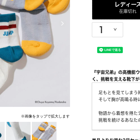
レディー
在庫切れ
『宇宙兄弟』の高機能ウ
く、挑戦を支える靴下が
足もとを見てしまう
そして胸が高鳴る時
物語から着想を得た
挑戦を続けるあなた