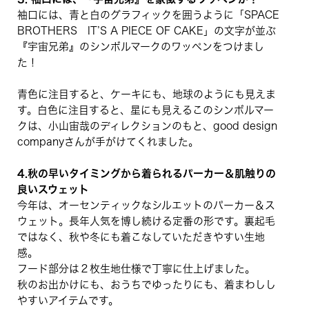
袖口には、青と白のグラフィックを囲うように「SPACE
BROTHERS IT’S A PIECE OF CAKE」の文字が並ぶ
『宇宙兄弟』のシンボルマークのワッペンをつけまし
た！
青色に注目すると、ケーキにも、地球のようにも見えま
す。白色に注目すると、星にも見えるこのシンボルマー
クは、小山宙哉のディレクションのもと、good design
companyさんが手がけてくれました。
4.秋の早いタイミングから着られるパーカー＆肌触りの
良いスウェット
今年は、オーセンティックなシルエットのパーカー＆ス
ウェット。長年人気を博し続ける定番の形です。裏起毛
ではなく、秋や冬にも着こなしていただきやすい生地
感。
フード部分は２枚生地仕様で丁寧に仕上げました。
秋のお出かけにも、おうちでゆったりにも、着まわしし
やすいアイテムです。