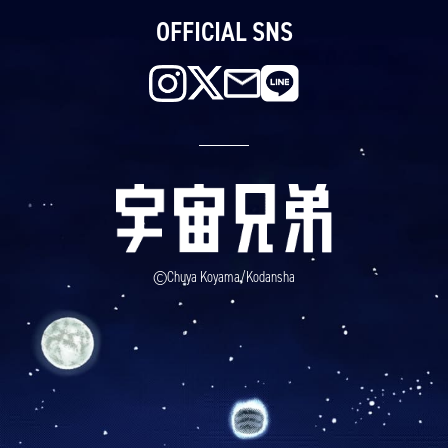
OFFICIAL SNS
©Chuya Koyama/Kodansha