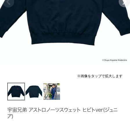
宇宙兄弟 アストロノーツスウェット ヒビトver(ジュニ
ア)