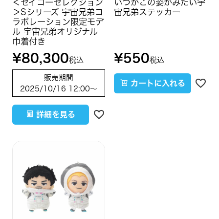
＜セイコーセレクション
いつかこの姿がみたい宇
＞Sシリーズ 宇宙兄弟コ
宙兄弟ステッカー
ラボレーション限定モデ
ル 宇宙兄弟オリジナル
巾着付き
¥
80,300
¥
550
税込
税込
販売期間
カートに入れる
2025/10/16 12:00
〜
詳細を見る