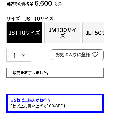
6,600
当店特別価格
¥
税込
サイズ
JS110サイズ
JM130サイ
JS110サイズ
JL150サイ
ズ
お気に入りに登録
販売を終了しました。
☆2枚以上購入がお得☆
2枚以上お買い上げで10%OFF！