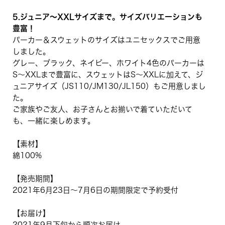
5.ジュニア〜XXLサイズまで。サイズバリエーションも
豊富！
パーカー＆スウェットのサイズはユニセックスでご用意
しました。
グレー、ブラック、ネイビー、ホワイト4色のパーカーは
S〜XXLまで豊富に、スウェットはS〜XXLに加えて、ジ
ュニアサイズ（JS110/JM130/JL150）もご用意しまし
た。
ご家族やご友人、お子さんとお揃いで着ていただいて
も、一緒に楽しめます。
【素材】
綿100%
【発売期間】
2021年6月23日〜7月6日の期間限定で予約受付
【お届け】
2021年9月下旬から順次お届け