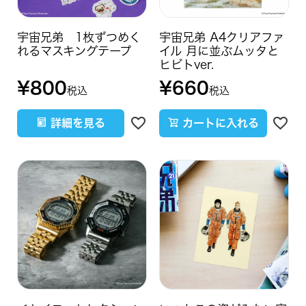
宇宙兄弟 1枚ずつめく
宇宙兄弟 A4クリアファ
れるマスキングテープ
イル 月に並ぶムッタと
ヒビトver.
¥
800
¥
660
税込
税込
詳細を見る
カートに入れる