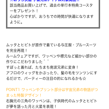
該当商品お買い上げで、過去の単行本特典コースタ
ーをプレゼント！
心ばかりですが、おうちでの時間が快適になります
ように。
ムッタとヒビトが原作で着ている与圧服・ブルースーツ
を完全再現！
ルームウェアですが、ワッペンや襟元など細かい部分の
作りにこだわりました＾＾
すぽっと着れば、たちまち南波兄弟に変身！
アフロのウィッグをかぶったり、髪の毛をツンツンにす
るだけで、パーティーの注目の的になれるかも☆
POINT1 ワッペンやプリント部分は宇宙兄弟の物語がつ
まった特製デザイン！
右胸元の三角のワッペンは、子供時代のムッタとヒビト
が夢を語った月と火星を表現！