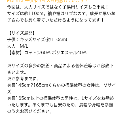
POINT3 子供服サイズも用意しています！
今回は、大人サイズではなく子供用サイズもご用意！
サイズは約110cm。袖や裾はリブなので、成長が早いお
子さんでも長く着ていただけるようになってます！
【サイズ展開】
子供：キッズサイズ(約110cm)
大人：M/L
【素材】コットン60% ポリエステル40%
※サイズの多少の誤差・商品による個体差等はご容赦下
さいませ。
※ご参考までに、
身長145cm?165cmくらいの標準体型の女性は、Mサイ
ズ
身長165cm以上の標準体型の男性は、Lサイズをお勧め
いたします。あくまでも目安のため、肩幅や身幅を参照
のうえお選びください。