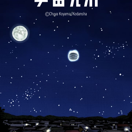
©Chuya Koyama/Kodansha