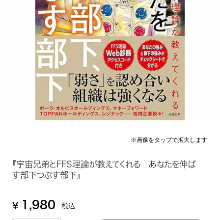
『宇宙兄弟とFFS理論が教えてくれる あなたを伸ば
す部下つぶす部下』
1,980
¥
税込