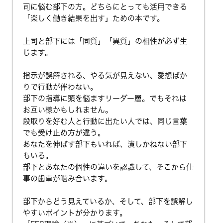
司に悩む部下の方。どちらにとっても活用できる
「楽しく働き結果を出す」ための本です。
上司と部下には「同質」「異質」の相性が必ず生
じます。
指示が誤解される、やる気が見えない、愛想ばか
りで行動が伴わない。
部下の指導に頭を悩ますリーダー層。でもそれは
お互い様かもしれません。
段取りを好む人と行動に出たい人では、同じ言葉
でも受け止め方が違う。
あなたを伸ばす部下もいれば、潰しかねない部下
もいる。
部下とあなたの個性の違いを認識して、そこから仕
事の歯車が噛み合います。
部下からどう見えているか、そして、部下を誤解し
やすいポイントが分かります。