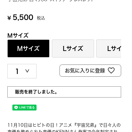
5,500
¥
税込
Mサイズ
Mサイズ
Lサイズ
Lサイズ
お気に入りに登録
販売を終了しました。
11月10日はヒビトの日！アニメ『宇宙兄弟』で日々人の
声優を務められた声優のKENNさん発案で今年制定され