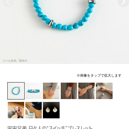
宇宙兄弟 日々人の“スイッチ”ブレスレット