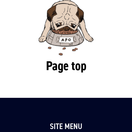
Page top
SITE MENU