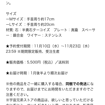
ン。
サイズ
ーMサイズ：手首周り約17cm
ーLサイズ ：手首周り約20cm
材質: 石：半貴石ターコイズ プレート：真鍮 スペーサ
ー：錫合金 ワイヤー：ステンレス
★予約受付期間：11月10日（水）〜11月23日（水）
23:59 ※期間限定販売、受注生産
★販売価格：5,500円（税込）／送料別
★お届け時期：1月後半より順次お届け
※他の商品をご一緒に購入する場合、
同梱での発送
にな
りますので、お届けまでにお時間をいただきますのでご
注意ください。
※宇宙兄弟ストアの商品は、欲しいと思っていただける