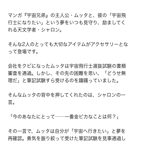
マンガ『宇宙兄弟』の主人公・ムッタと、彼の「宇宙飛
行士になりたい」という夢をいつも見守り、励ましてく
れる天文学者・シャロン。
そんな2人のとっても大切なアイテムがアクセサリーとな
って登場です。
会社をクビになったムッタは宇宙飛行士選抜試験の書類
審査を通過。しかし、その先の困難を思い、「どうせ無
理だ」と筆記試験すら受けるのを躊躇っていました。
そんなムッタの背中を押してくれたのは、シャロンの一
言。
「今のあなたにとって……一番金ピカなことは何？」
その一言で、ムッタは自分が「宇宙へ行きたい」と夢を
再確認。勇気を振り絞って受けた筆記試験を見事通過し