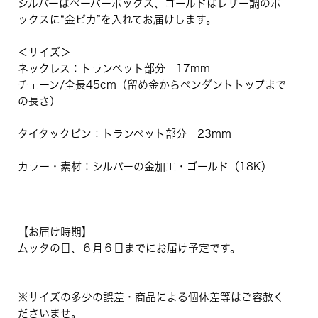
シルバーはペーパーボックス、ゴールドはレザー調のボ
ックスに“金ピカ”を入れてお届けします。
＜サイズ＞
ネックレス：トランペット部分 17mm
チェーン/全長45cm（留め金からペンダントトップまで
の長さ）
タイタックピン：トランペット部分 23mm
カラー・素材：シルバーの金加工・ゴールド（18K）
【お届け時期】
ムッタの日、６月６日までにお届け予定です。
※サイズの多少の誤差・商品による個体差等はご容赦く
ださいませ。