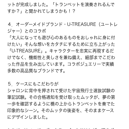
ットが完成しました。「トランペットを演奏されるんで
すか？」と聞かれてしまうかも！？
４．オーダーメイドブランド・U-TREASURE（ユートレ
ジャー）とのコラボ
「大人になっても遊び心のあるものをおしゃれに身に付
けたい」そんな想いをカタチにするために立ち上がった
「U-TREASURE」。キャラクターを忠実に再現するだ
けでなく、機能性と美しさを兼ね備え、細部までこだわ
った作品を生み出しています。コラボジュエリーで実績
多数の高品質なブランドです。
５．ケースにもこだわりが
シャロンに背中を押されて受けた宇宙飛行士選抜試験の
筆記試験。その合格通知を受け取ったムッタが、夢の第
一歩を確認するように橋の上からトランペットを奏でた
印象的なシーン。そのムッタの後姿を、そのままケース
にデザインしました。