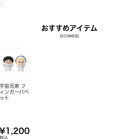
おすすめアイテム
RECOMMEND
宇宙兄弟 フ
ィンガーパペ
ット
¥
1,200
税込