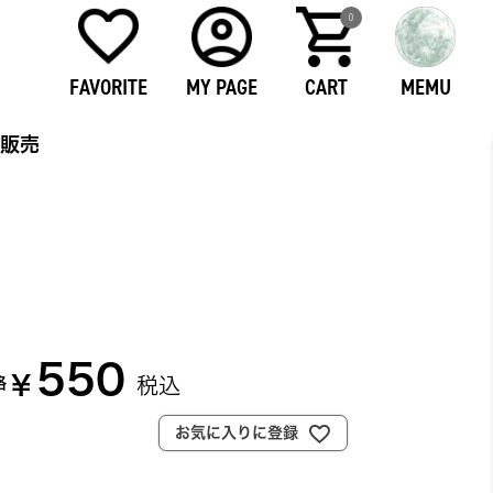
0
FAVORITE
MY PAGE
CART
MEMU
販売
550
¥
税込
格
お気に入りに登録