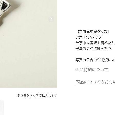
【宇宙兄弟展グッズ】
アポ ピンパッジ
仕事中は書類を留めたり
部屋のカベに飾ったり、
写真の色合いが光沢によ
返品特約について
商品についてのお問