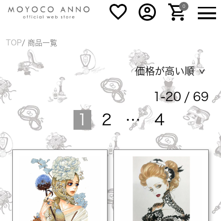
0
TOP
商品一覧
価格が高い順
1
-
20
69
1
2
…
4