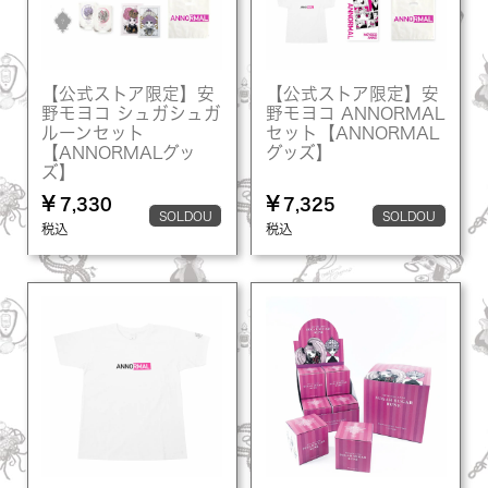
【公式ストア限定】安
【公式ストア限定】安
野モヨコ シュガシュガ
野モヨコ ANNORMAL
ルーンセット
セット【ANNORMAL
【ANNORMALグッ
グッズ】
ズ】
¥
¥
7,330
7,325
SOLDOU
SOLDOU
税込
税込
T
T