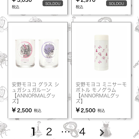
SOLDOU
SOLDOU
税込
税込
T
T
安野モヨコ グラス シ
安野モヨコ ミニサーモ
ュガシュガルーン
ボトル モノグラム
【ANNORMALグッ
【ANNORMALグッ
ズ】
ズ】
¥
¥
2,500
2,500
税込
税込
1
2
…
4