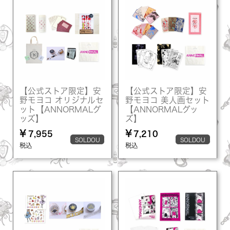
【公式ストア限定】安
【公式ストア限定】安
野モヨコ オリジナルセ
野モヨコ 美人画セット
ット【ANNORMALグ
【ANNORMALグッ
ッズ】
ズ】
¥
¥
7,955
7,210
SOLDOU
SOLDOU
税込
税込
T
T