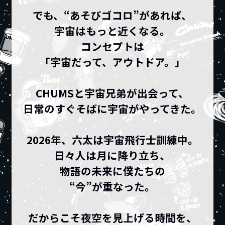
でも、“あそびゴコロ”があれば、
宇宙はもっと近くなる。
コンセプトは
「宇宙だって、アウトドア。」
CHUMSと宇宙兄弟が出会って、
日常のすぐそばに宇宙がやってきた。
2026年、六太は宇宙飛行士訓練中。
日々人は月に降り立ち、
物語の未来に僕たちの
“今”が重なった。
だからこそ夜空を見上げる時間を、