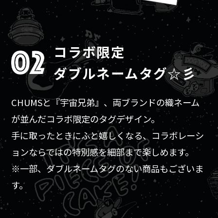
コラボ限定
ダブルネームタグ☆彡
CHUMSと『宇宙兄弟』、両ブランドの織ネーム
が並んだコラボ限定
のタグデザイン。
手に取ったときにふと嬉しくなる、コラボレーシ
ョンならではの特別感を細部まで楽しめます。
※一部、ダブルネームタグのない商品もございま
す。