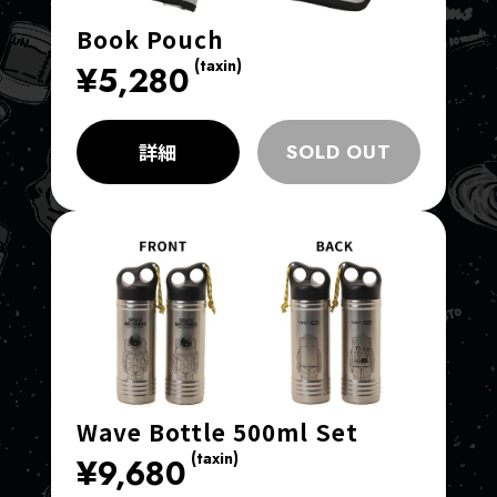
Book Pouch
(taxin)
¥5,280
詳細
SOLD OUT
Wave Bottle 500ml Set
(taxin)
¥9,680