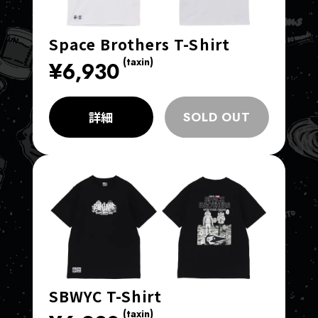
Space Brothers T-Shirt
(taxin)
¥6,930
詳細
SOLD OUT
SBWYC T-Shirt
(taxin)