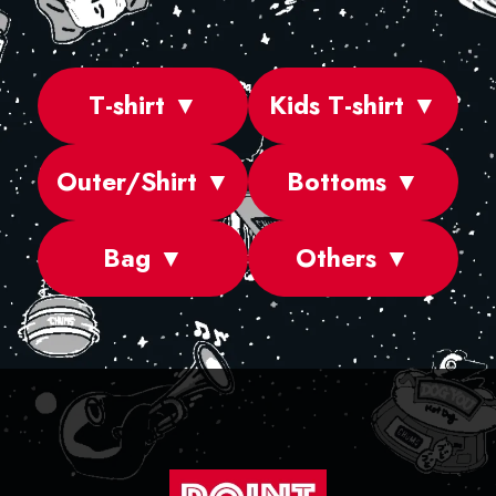
T-shirt ▼
Kids T-shirt ▼
Outer/Shirt ▼
Bottoms ▼
Bag ▼
Others ▼