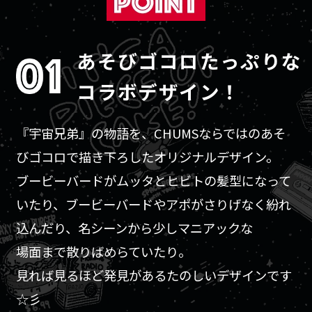
あそびゴコロたっぷりな
コラボデザイン！
『宇宙兄弟』の物語を、CHUMSならではのあそ
びゴコロで描き下ろしたオリジナルデザイン。
ブービーバードがムッタとヒビトの髪型になって
いたり、ブービー
バードやアポがさりげなく紛れ
込んだり、名シーンから少しマニアックな
場面まで散りばめらていたり。
見れば見るほど発見があるたのしいデザインです
☆彡