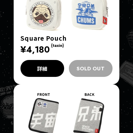
Square Pouch
(taxin)
¥4,180
詳細
SOLD OUT