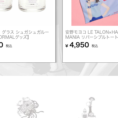
 グラス シュガシュガルー
安野モヨコ LE TALON×HA
NORMALグッズ】
MANIA リバーシブルトー
0
4,950
¥
税込
税込