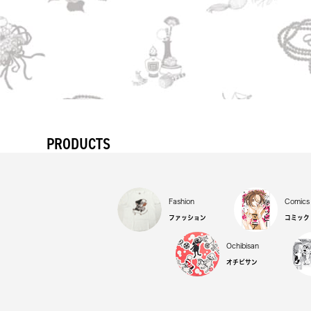
PRODUCTS
Fashion
Comics
ファッション
コミック
Ochibisan
オチビサン