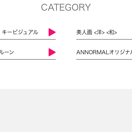
CATEGORY
L キービジュアル
美人画 <洋> <和>
ルーン
ANNORMALオリジナ