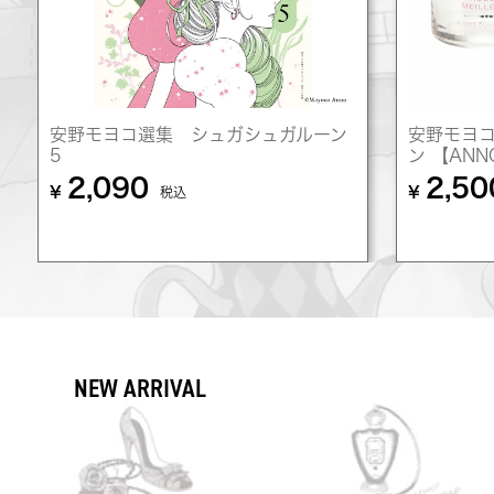
安野モヨコ選集 シュガシュガルーン
安野モヨコ
5
ン 【AN
2,090
2,50
¥
¥
税込
NEW ARRIVAL