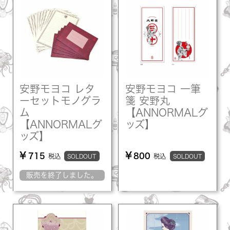
安野モヨコ レタ
安野モヨコ 一筆
ーセットモノグラ
箋 安野丸
ム
【ANNORMALグ
【ANNORMALグ
ッズ】
ッズ】
¥
¥
715
800
税込
税込
SOLDOUT
SOLDOUT
販売を終了しました。