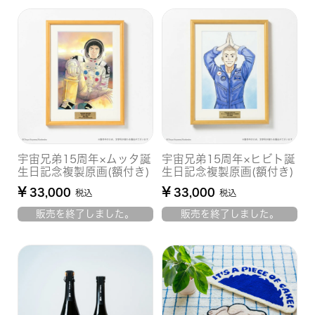
宇宙兄弟15周年×ムッタ誕
宇宙兄弟15周年×ヒビト誕
生日記念複製原画(額付き)
生日記念複製原画(額付き)
¥
¥
33,000
33,000
税込
税込
販売を終了しました。
販売を終了しました。