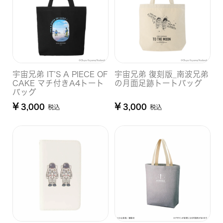
宇宙兄弟 IT’S A PIECE OF
宇宙兄弟 復刻版_南波兄弟
CAKE マチ付きA4トート
の月面足跡トートバッグ
バッグ
¥
¥
3,000
3,000
税込
税込