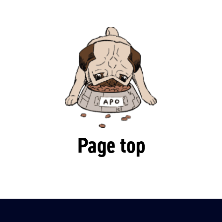
Page top