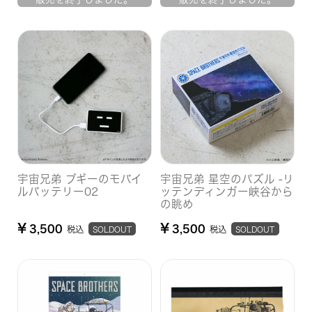
宇宙兄弟 ブギーのモバイ
宇宙兄弟 星空のパズル -リ
ルバッテリー02
ッテンディンガー峡谷から
の眺め
¥
¥
3,500
3,500
税込
税込
SOLDOUT
SOLDOUT