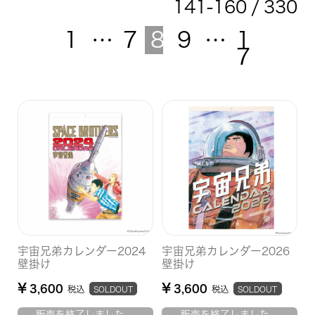
141
-
160
330
1
…
7
8
9
…
1
7
宇宙兄弟カレンダー2024
宇宙兄弟カレンダー2026
壁掛け
壁掛け
¥
¥
3,600
3,600
税込
税込
SOLDOUT
SOLDOUT
販売を終了しました。
販売を終了しました。