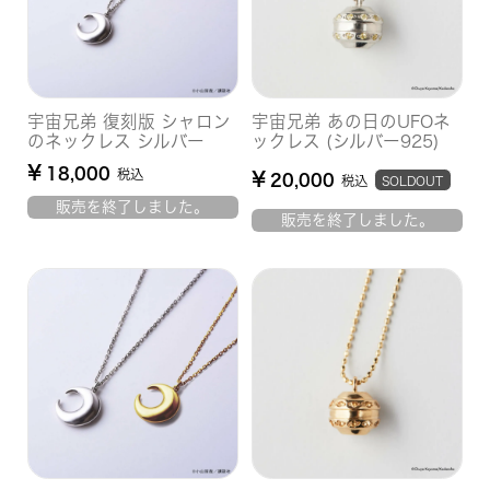
宇宙兄弟 復刻版 シャロン
宇宙兄弟 あの日のUFOネ
のネックレス シルバー
ックレス (シルバー925)
¥
18,000
税込
¥
20,000
税込
SOLDOUT
販売を終了しました。
販売を終了しました。