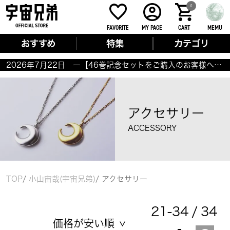
0
FAVORITE
MY PAGE
CART
MEMU
おすすめ
特集
カテゴリ
2026年7月22日 ー【46巻記念セットをご購入のお客様へ】商品のお届けについてー
アクセサリー
ACCESSORY
TOP
小山宙哉(宇宙兄弟)
アクセサリー
21
-
34
34
価格が安い順