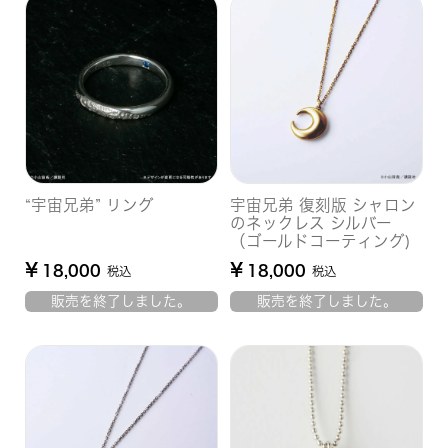
“宇宙兄弟” リング
宇宙兄弟 復刻版 シャロン
のネックレス シルバー
（ゴールドコーティング)
¥
¥
18,000
18,000
税込
税込
販売を終了しました。
販売を終了しました。