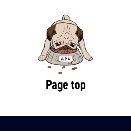
Page top